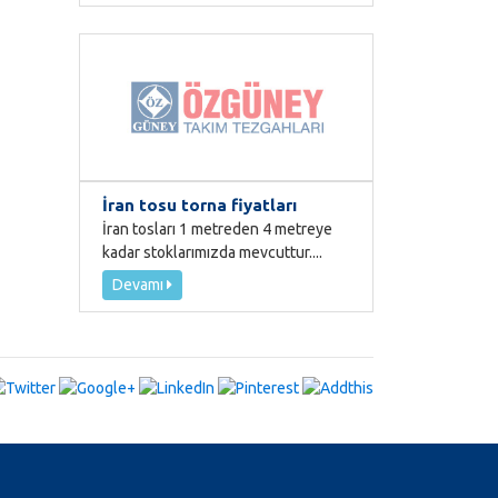
İran tosu torna fiyatları
İran tosları 1 metreden 4 metreye
kadar stoklarımızda mevcuttur....
Devamı