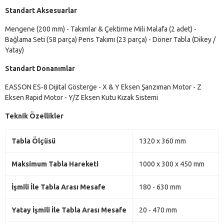
Standart Aksesuarlar
Mengene (200 mm) - Takımlar & Çektirme Mili Malafa (2 adet) -
Bağlama Seti (58 parça) Pens Takımı (23 parça) - Döner Tabla (Dikey /
Yatay)
Standart Donanımlar
EASSON ES-8 Dijital Gösterge - X & Y Eksen Şanzıman Motor - Z
Eksen Rapid Motor - Y/Z Eksen Kutu Kızak Sistemi
Teknik Özellikler
Tabla Ölçüsü
1320 x 360 mm
Maksimum Tabla Hareketi
1000 x 300 x 450 mm
İşmili İle Tabla Arası Mesafe
180 - 630 mm
Yatay İşmili İle Tabla Arası Mesafe
20 - 470 mm