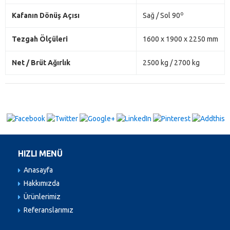
o
Kafanın Dönüş Açısı
Sağ / Sol 90
Tezgah Ölçüleri
1600 x 1900 x 2250 mm
Net / Brüt Ağırlık
2500 kg / 2700 kg
HIZLI MENÜ
Anasayfa
Hakkımızda
Ürünlerimiz
Referanslarımız