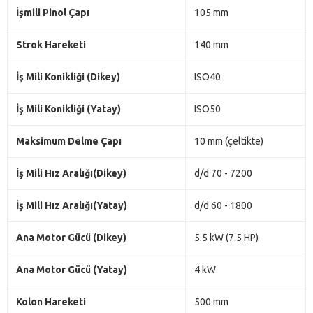
İşmili Pinol Çapı
105 mm
Strok Hareketi
140 mm
İş Mili Konikliği (Dikey)
ISO40
İş Mili Konikliği (Yatay)
ISO50
Maksimum Delme Çapı
10 mm (çeltikte)
İş Mili Hız Aralığı(Dikey)
d/d 70 - 7200
İş Mili Hız Aralığı(Yatay)
d/d 60 - 1800
Ana Motor Gücü (Dikey)
5.5 kW (7.5 HP)
Ana Motor Gücü (Yatay)
4 kW
Kolon Hareketi
500 mm