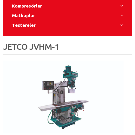
Kompresörler
Matkaplar
Testereler
JETCO JVHM-1